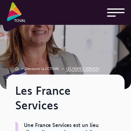
>
Découvrir la CCTOVAL
>
LES FRANCE SERVICES
Les France
Services
Une France Services est un lieu